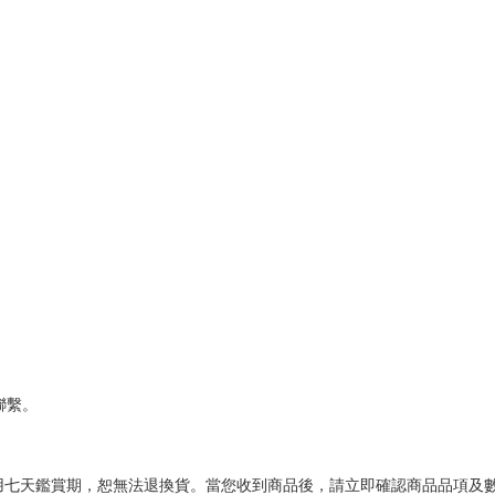
聯繫。
用七天鑑賞期，恕無法退換貨。當您收到商品後，請立即確認商品品項及