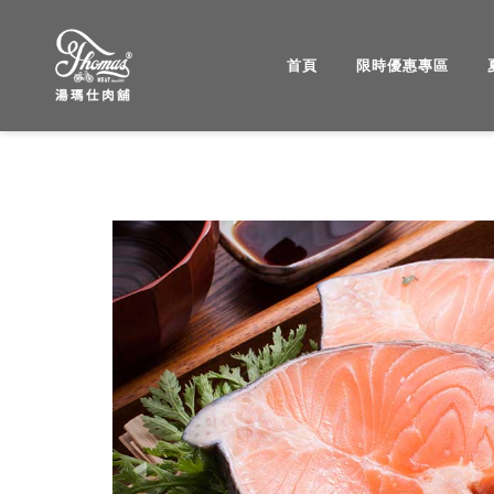
首頁
限時優惠專區
湯
瑪
仕
肉
Previous
舖