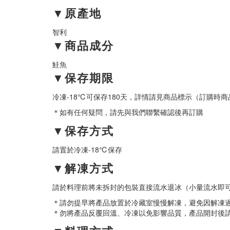
▼原產地
智利
▼商品成分
鮭魚
▼保存期限
冷凍-18℃可保存180天，詳情請見商品標示（訂購時
＊如有任何疑問，請先與我們聯繫確認後再訂購
▼保存方式
請置於冷凍-18℃保存
▼解凍方式
請於料理前將未拆封的包裝直接流水退冰（小量流水即
＊請勿提早將產品放置於冷藏室慢慢解凍，避免因解凍
＊勿將產品反覆回溫、冷凍以免影響品質，產品開封後