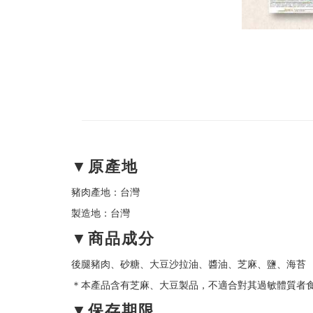
▼原產地
豬肉產地：台灣
製造地：台灣
▼商品成分
後腿豬肉、砂糖、大豆沙拉油、醬油、芝麻、鹽、海苔
＊本產品含有芝麻、大豆製品，不適合對其過敏體質者
▼保存期限