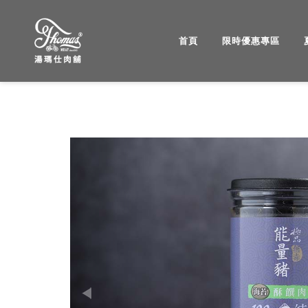
首頁
限時優惠專區
湯
瑪
仕
肉
Previous
舖