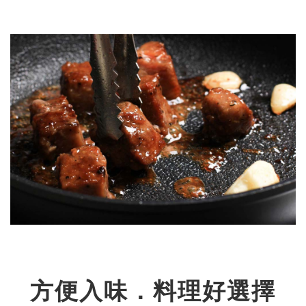
方便入味．料理好選擇