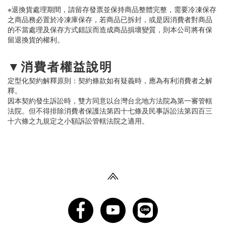
※退換貨處理期間，請留存發票並保持商品整體完整，需要冷凍保存
之商品務必置於冷凍庫保存，若商品已拆封，或是因消費者對商品
的不當處理及保存方式錯誤而造成商品損壞變質，則本公司將有保
留退換貨的權利。
▼消費者權益說明
定型化契約解釋原則：契約條款如有疑義時，應為有利消費者之解
釋。
因本契約發生訴訟時，雙方同意以台灣台北地方法院為第一審管轄
法院。但不得排除消費者保護法第四十七條及民事訴訟法第四百三
十六條之九規定之小額訴訟管轄法院之適用。