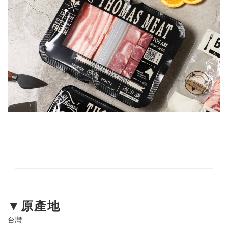
▼原產地
台灣