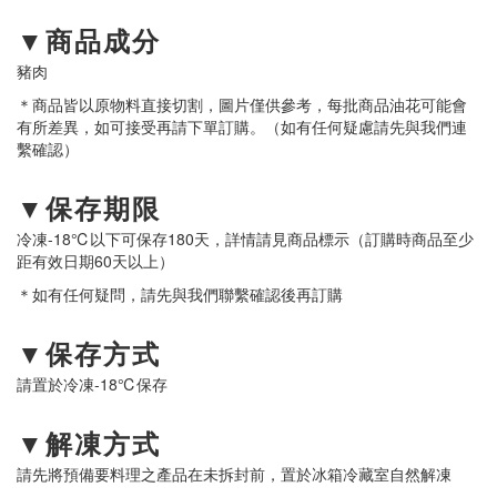
▼商品成分
豬肉
＊商品皆以原物料直接切割，圖片僅供參考，每批商品油花可能會
有所差異，如可接受再請下單訂購。（如有任何疑慮請先與我們連
繫確認）
▼保存期限
冷凍-18℃以下可保存180天，詳情請見商品標示（訂購時商品至少
距有效日期60天以上）
＊如有任何疑問，請先與我們聯繫確認後再訂購
▼保存方式
請置於冷凍-18℃保存
▼解凍方式
請先將預備要料理之產品在未拆封前，置於冰箱冷藏室自然解凍