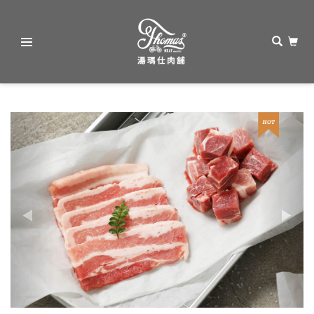
湯
瑪
Previous
Next
仕
肉
舖