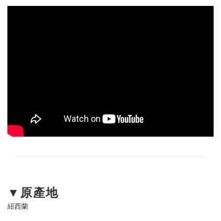
▼原產地
紐西蘭