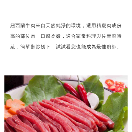
紐西蘭牛肉來自天然純淨的環境，選用精瘦肉成份
高的部位肉，口感柔嫩，適合家常料理與佐青菜時
蔬，簡單翻炒幾下，試試看您也能成為最佳廚師。