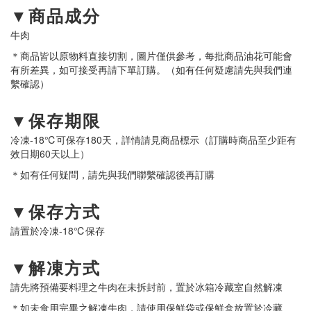
▼商品成分
牛肉
＊商品皆以原物料直接切割，圖片僅供參考，每批商品油花可能會
有所差異，如可接受再請下單訂購。（如有任何疑慮請先與我們連
繫確認）
▼保存期限
冷凍-18℃可保存180天，詳情請見商品標示（訂購時商品至少距有
效日期60天以上）
＊如有任何疑問，請先與我們聯繫確認後再訂購
▼保存方式
請置於冷凍-18℃保存
▼解凍方式
請先將預備要料理之牛肉在未拆封前，置於冰箱冷藏室自然解凍
＊如未食用完畢之解凍牛肉，請使用保鮮袋或保鮮盒放置於冷藏